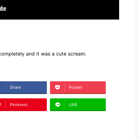
completely and it was a cute scream.
Share
Pocket
Pinterest
LINE