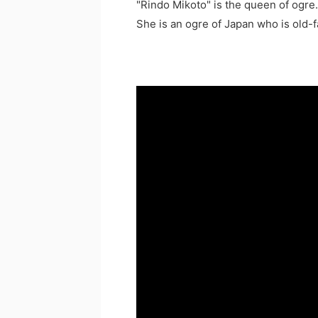
"Rindo Mikoto" is the queen of ogre.
She is an ogre of Japan who is old-