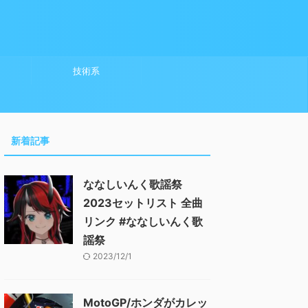
技術系
新着記事
ななしいんく歌謡祭
2023セットリスト 全曲
リンク #ななしいんく歌
謡祭
2023/12/1
MotoGP/ホンダがカレッ