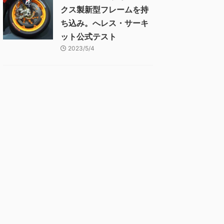
クス製新型フレームを持
ち込み。へレス・サーキ
ット公式テスト
2023/5/4