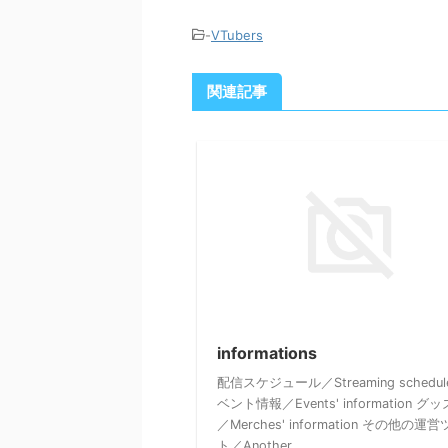
-
VTubers
関連記事
informations
配信スケジュール／Streaming schedul
ベント情報／Events' information グ
／Merches' information その他の運
ト／Another ...